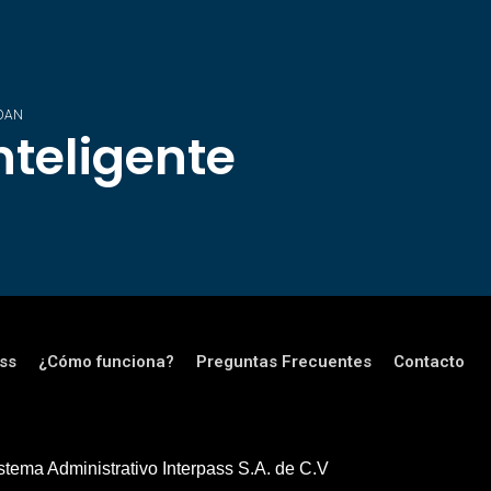
DAN
nteligente
ss
¿Cómo funciona?
Preguntas Frecuentes
Contacto
tema Administrativo Interpass S.A. de C.V