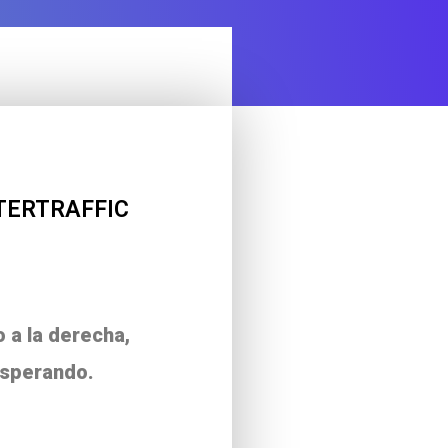
INTERTRAFFIC
 a la derecha,
esperando.