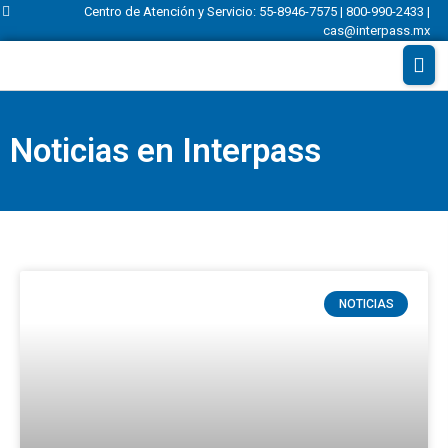
Centro de Atención y Servicio: 55-8946-7575 | 800-990-2433 |
cas@interpass.mx
Noticias en Interpass
NOTICIAS